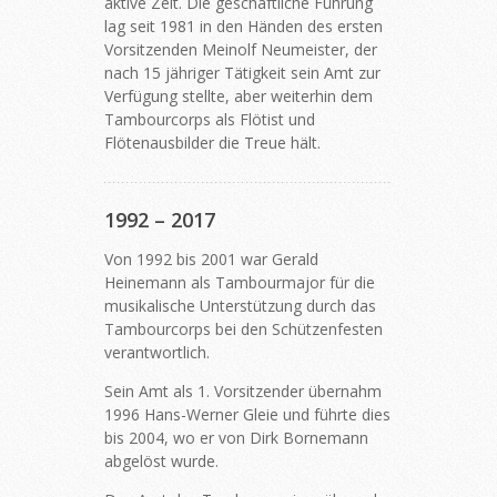
aktive Zeit. Die geschäftliche Führung
lag seit 1981 in den Händen des ersten
Vorsitzenden Meinolf Neumeister, der
nach 15 jähriger Tätigkeit sein Amt zur
Verfügung stellte, aber weiterhin dem
Tambourcorps als Flötist und
Flötenausbilder die Treue hält.
1992 – 2017
Von 1992 bis 2001 war Gerald
Heinemann als Tambourmajor für die
musikalische Unterstützung durch das
Tambourcorps bei den Schützenfesten
verantwortlich.
Sein Amt als 1. Vorsitzender übernahm
1996 Hans-Werner Gleie und führte dies
bis 2004, wo er von Dirk Bornemann
abgelöst wurde.