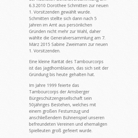
6.3.2010 Dorothee Schmitten zur neuen
1. Vorsitzenden gewählt wurde.
Schmitten stellte sich dann nach 5
Jahren im Amt aus persönlichen
Gründen nicht mehr zur Wahl, daher
wählte die Generalversammlung am 7.
März 2015 Sabine Zweimann zur neuen
1. Vorsitzenden.
Eine kleine Rarität des Tambourcorps
ist das Jagdhornblasen, das sich seit der
Gründung bis heute gehalten hat.
Im Jahre 1999 feierte das
Tambourcorps der Arnsberger
Bürgeschützengesellschaft sein
50jähriges Bestehen, welches mit
einem großen Festumzug und
anschließendem Bühnenspiel unseren
befreundeten Vereinen und ehemaligen
Spielleuten groß gefeiert wurde.