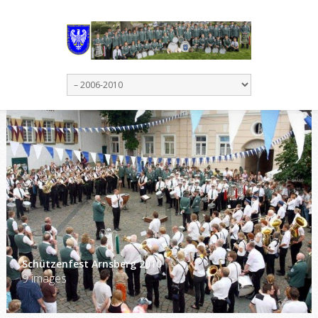
Schützenfest Arnsberg 2010
9 images