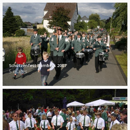
Schützenfest Rumbeck 2007
5 images