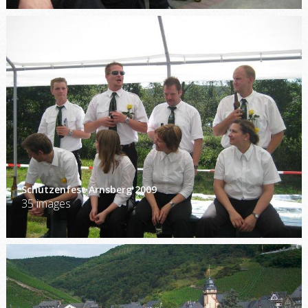
Schützenfest Arnsberg 2009
35 images