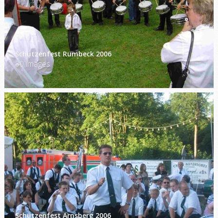
Schützenfest Rumbeck 2006
30 images
Schützenfest Arnsberg 2006