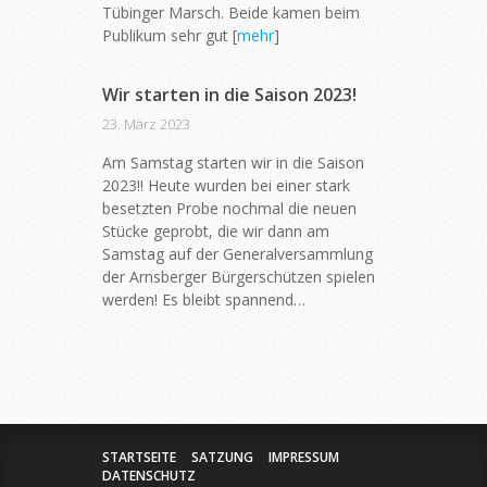
Tübinger Marsch. Beide kamen beim
Publikum sehr gut [
mehr
]
Wir starten in die Saison 2023!
23. März 2023
Am Samstag starten wir in die Saison
2023!! Heute wurden bei einer stark
besetzten Probe nochmal die neuen
Stücke geprobt, die wir dann am
Samstag auf der Generalversammlung
der Arnsberger Bürgerschützen spielen
werden! Es bleibt spannend…
STARTSEITE
SATZUNG
IMPRESSUM
DATENSCHUTZ