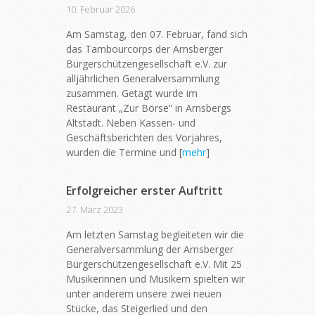
10. Februar 2026
Am Samstag, den 07. Februar, fand sich
das Tambourcorps der Arnsberger
Bürgerschützengesellschaft e.V. zur
alljährlichen Generalversammlung
zusammen. Getagt wurde im
Restaurant „Zur Börse“ in Arnsbergs
Altstadt. Neben Kassen- und
Geschäftsberichten des Vorjahres,
wurden die Termine und [
mehr
]
Erfolgreicher erster Auftritt
27. März 2023
Am letzten Samstag begleiteten wir die
Generalversammlung der Arnsberger
Bürgerschützengesellschaft e.V. Mit 25
Musikerinnen und Musikern spielten wir
unter anderem unsere zwei neuen
Stücke, das Steigerlied und den