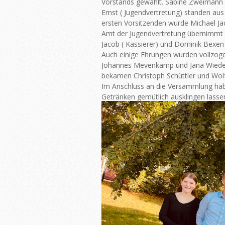
Vorstands gewählt. Sabine Zweimann (1
Ernst ( Jugendvertretung) standen au
ersten Vorsitzenden wurde Michael Ja
Amt der Jugendvertretung übernimmt M
Jacob ( Kassierer) und Dominik Bexen
Auch einige Ehrungen wurden vollzogen
Johannes Mevenkamp und Jana Wiedema
bekamen Christoph Schüttler und Wol
Im Anschluss an die Versammlung hab
Getränken gemütlich ausklingen lasse