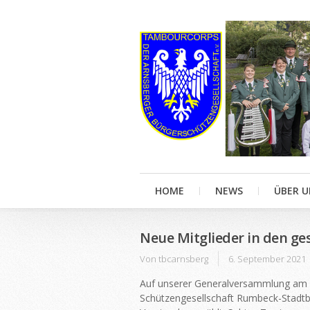
HOME
NEWS
ÜBER U
Neue Mitglieder in den g
Von
tbcarnsberg
6. September 2021
Auf unserer Generalversammlung am g
Schützengesellschaft Rumbeck-Stadtb