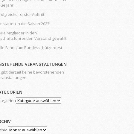
ue Jahr
folgreicher erster Auftritt
r starten in die Saison 2023!
ue Mitglieder in den
schäftsführenden Vorstand gewählt
lle Fahrt zum Bundesschützenfest
NSTEHENDE VERANSTALTUNGEN
 gibt derzeit keine bevorstehenden
ranstaltungen.
ATEGORIEN
tegorien
RCHIV
chiv