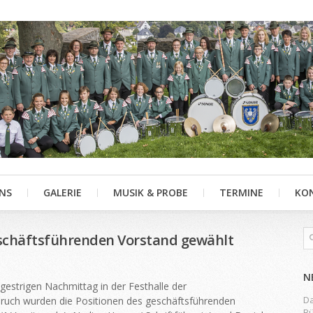
NS
GALERIE
MUSIK & PROBE
TERMINE
KO
eschäftsführenden Vorstand gewählt
N
estrigen Nachmittag in der Festhalle der
Da
ruch wurden die Positionen des geschäftsführenden
Bü