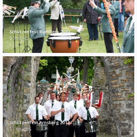
Schützenfest Rumbeck 2012
6 images
Schützenfest Arnsberg 2012
17 images