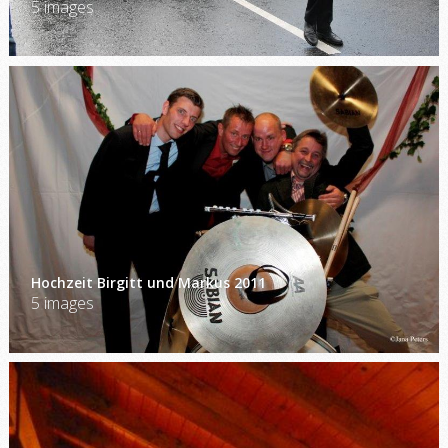
5 images
Hochzeit Birgitt und Markus 2011
5 images