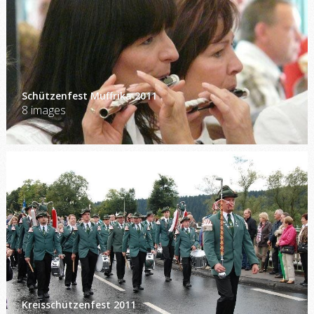
Schützenfest Muffrika 2011
8 images
Kreisschützenfest 2011