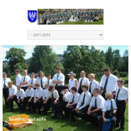
Bilder einer Taufe
6 images