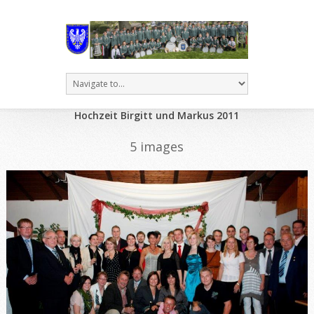
Hochzeit Birgitt und Markus 2011
5 images