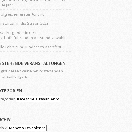
ue Jahr
folgreicher erster Auftritt
r starten in die Saison 2023!
ue Mitglieder in den
schäftsführenden Vorstand gewählt
lle Fahrt zum Bundesschützenfest
NSTEHENDE VERANSTALTUNGEN
 gibt derzeit keine bevorstehenden
ranstaltungen.
ATEGORIEN
tegorien
RCHIV
chiv