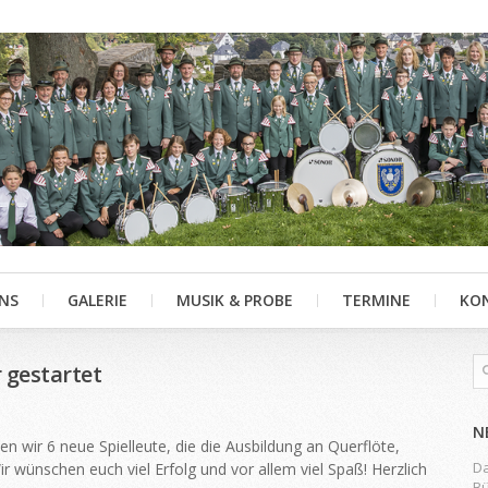
NS
GALERIE
MUSIK & PROBE
TERMINE
KO
 gestartet
N
 wir 6 neue Spielleute, die die Ausbildung an Querflöte,
Da
 wünschen euch viel Erfolg und vor allem viel Spaß! Herzlich
Bü