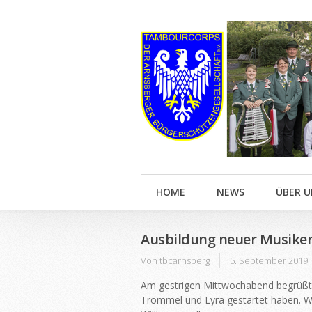
HOME
NEWS
ÜBER U
Ausbildung neuer Musiker
Von
tbcarnsberg
5. September 2019
Am gestrigen Mittwochabend begrüßten
Trommel und Lyra gestartet haben. Wir